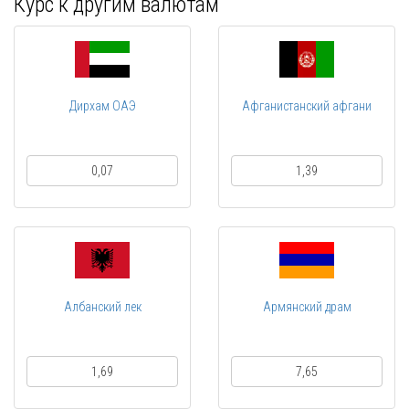
Курс к другим валютам
Дирхам ОАЭ
Афганистанский афгани
0,07
1,39
Албанский лек
Армянский драм
1,69
7,65