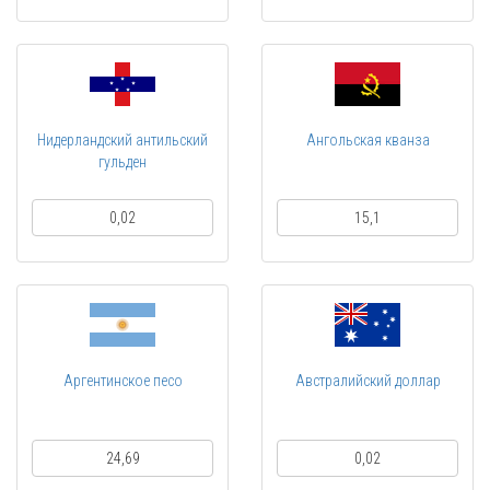
Нидерландский антильский
Ангольская кванза
гульден
0,02
15,1
Аргентинское песо
Австралийский доллар
24,69
0,02