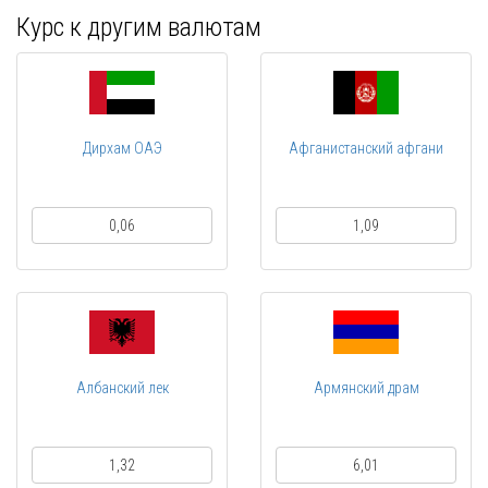
Курс к другим валютам
Дирхам ОАЭ
Афганистанский афгани
0,06
1,09
Албанский лек
Армянский драм
1,32
6,01