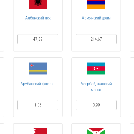
Албанский лек
Армянский драм
47,39
214,67
Арубанский флорин
Азербайджанский
манат
1,05
0,99