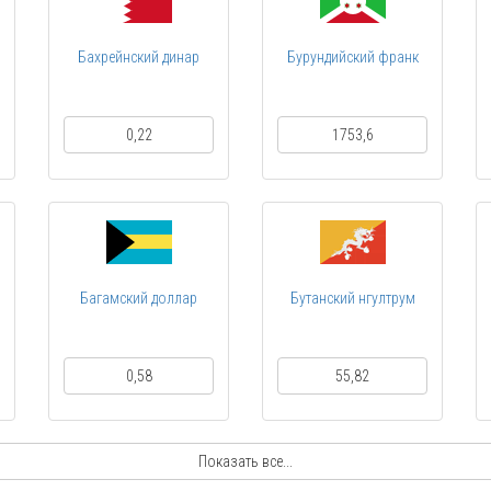
Бахрейнский динар
Бурундийский франк
0,22
1753,6
Багамский доллар
Бутанский нгултрум
0,58
55,82
Показать все...