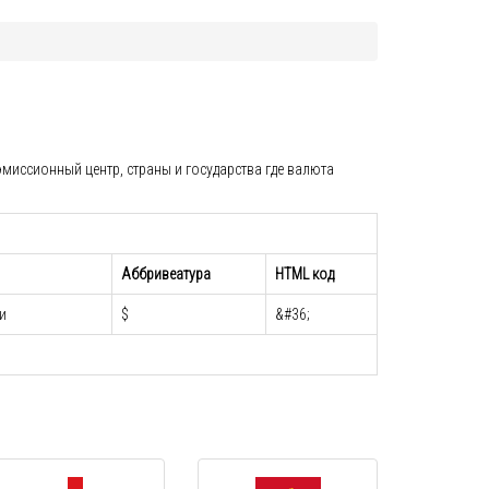
миссионный центр, страны и государства где валюта
Аббривеатура
HTML код
и
$
&#36;