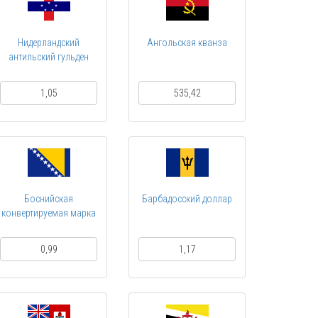
Нидерландский
Ангольская кванза
антильский гульден
1,05
535,42
Боснийская
Барбадосский доллар
конвертируемая марка
0,99
1,17