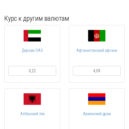
Курс к другим валютам
Дирхам ОАЭ
Афганистанский афгани
0,22
4,09
Албанский лек
Армянский драм