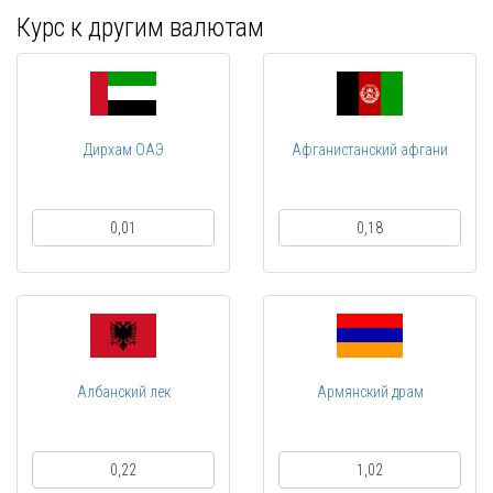
Курс к другим валютам
Дирхам ОАЭ
Афганистанский афгани
0,01
0,18
Албанский лек
Армянский драм
0,22
1,02