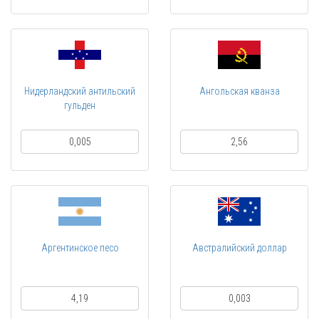
Нидерландский антильский
Ангольская кванза
гульден
0,005
2,56
Аргентинское песо
Австралийский доллар
4,19
0,003