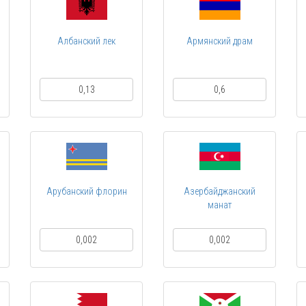
Албанский лек
Армянский драм
0,13
0,6
Арубанский флорин
Азербайджанский
манат
0,002
0,002