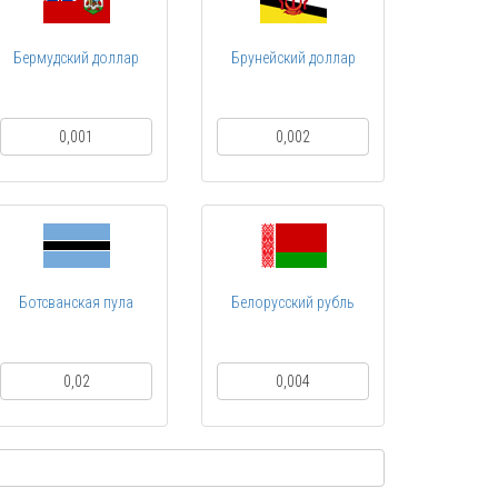
Бермудский доллар
Брунейский доллар
0,001
0,002
Ботсванская пула
Белорусский рубль
0,02
0,004