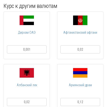
Курс к другим валютам
Дирхам ОАЭ
Афганистанский афгани
0,001
0,02
Албанский лек
Армянский драм
0,02
0,12