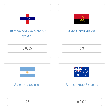
Нидерландский антильский
Ангольская кванза
гульден
0,0005
0,3
Аргентинское песо
Австралийский доллар
0,5
0,0004