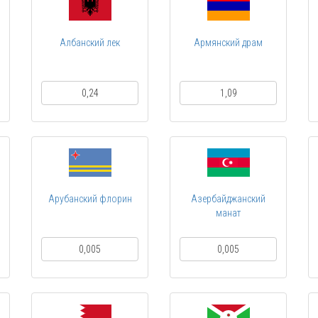
Албанский лек
Армянский драм
0,24
1,09
Арубанский флорин
Азербайджанский
манат
0,005
0,005