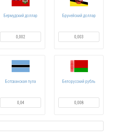
Бермудский доллар
Брунейский доллар
0,002
0,003
Ботсванская пула
Белорусский рубль
0,04
0,008