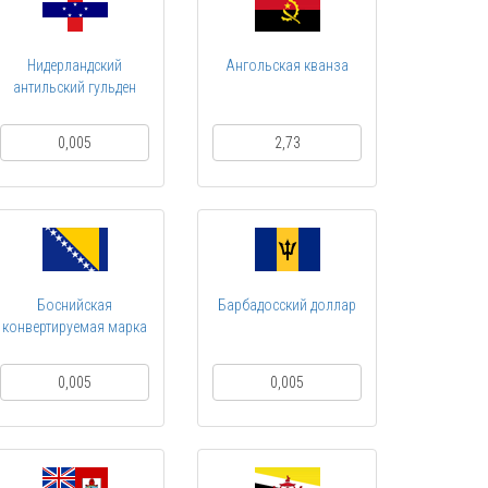
Нидерландский
Ангольская кванза
антильский гульден
0,005
2,73
Боснийская
Барбадосский доллар
конвертируемая марка
0,005
0,005