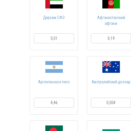
Дирхам ОАЭ
Афганистанский
афгани
0,01
0,19
Аргентинское песо
Австралийский доллар
4,46
0,004